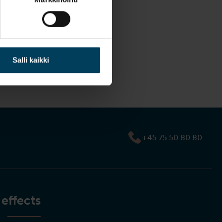
Salli kaikki
+45 75 50 80 80
 effects